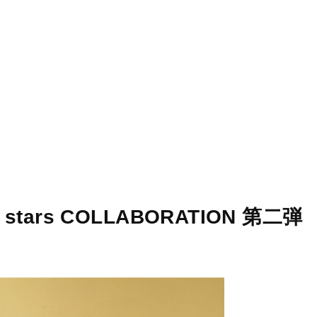
STORES
CONCEPT
RECRUIT
win stars COLLABORATION 第二弾