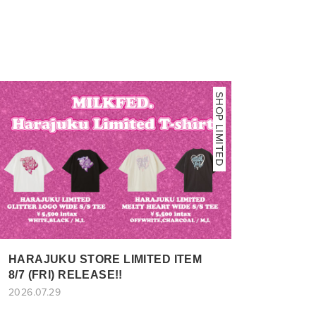
SHOP LIMITED
HARAJUKU STORE LIMITED ITEM
8/7 (FRI) RELEASE!!
2026.07.29