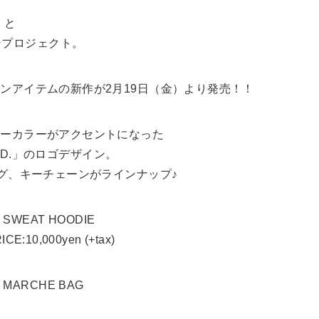
」と
ションプロジェクト。
ンアイテムの新作が2月19日（金）より発売！！
ローカラーがアクセントになった
MILKFED.」のロゴデザイン。
グ、キーチェーンがラインナップ♪
ED. SWEAT HOODIE
E:10,000yen (+tax)
ED. MARCHE BAG