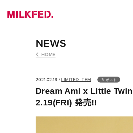
NEWS
PICK UP
LOOKBOOK
NEWS
HOME
2021.02.19 /
LIMITED ITEM
Dream Ami x Little T
2.19(FRI) 発売!!