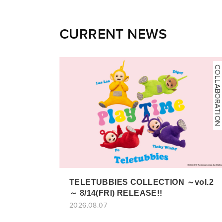
CURRENT NEWS
COLLABORATION
TELETUBBIES COLLECTION ～vol.2
～ 8/14(FRI) RELEASE!!
2026.08.07