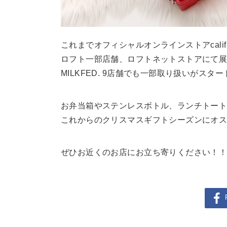
これまでオフィシャルオンラインストアcali
ロフト一部店舗、ロフトネットストアにて
MILKFED. 9店舗でも一部取り扱いがスタ
お弁当箱やステンレスボトル、ランチトー
これからのクリスマスギフトシーズンにオス
ぜひお近くのお店にお立ち寄りください！