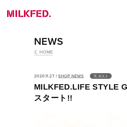
NEWS
PICK UP
LOOKBOOK
NEWS
HOME
2020.11.27 /
SHOP NEWS
MILKFED.LIFE STYL
スタート!!