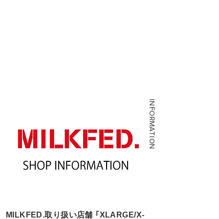
INFORMATION
MILKFED.取り扱い店舗 「XLARGE/X-