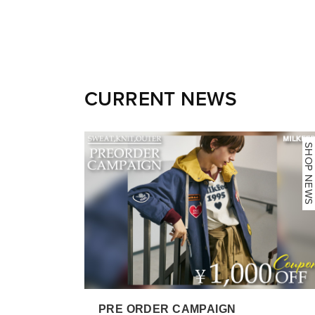
CURRENT NEWS
NEWS
SHOP NEWS
PRE ORDER CAMPAIGN