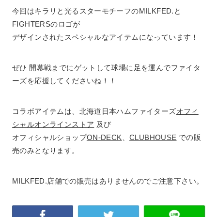
今回はキラリと光るスターモチーフのMILKFED.と
FIGHTERSのロゴが
デザインされたスペシャルなアイテムになっています！
ぜひ 開幕戦までにゲットして球場に足を運んでファイタ
ーズを応援してくださいね！！
コラボアイテムは、北海道日本ハムファイターズ
オフィ
シャルオンラインストア
及び
オフィシャルショップ
ON-DECK
、
CLUBHOUSE
での販
売のみとなります。
MILKFED.店舗での販売はありませんのでご注意下さい。