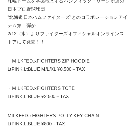
札幌ドームを本拠地とするパシフィック・リーグ所属の
日本プロ野球球団
”北海道日本ハムファイターズ”とのコラボレーションアイ
テム第二弾が
2/12（水）よりファイターズオフィシャルオンラインス
トアにて発売！！
・MILKFED.xFIGHTERS ZIP HOODIE
LtPINK,LtBLUE M/L/XL ¥8,500＋TAX
・MILKFED.xFIGHTERS TOTE
LtPINK,LtBLUE ¥2,500＋TAX
MILKFED.xFIGHTERS POLLY KEY CHAIN
LtPINK,LtBLUE ¥800＋TAX