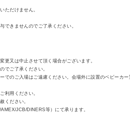
用いただけません。
付与できませんのでご了承ください。
間変更又は中止させて頂く場合がございます。
すのでご了承ください。
カーでのご入場はご遠慮ください。会場外に設置のベビーカー
をご利用ください。
容赦ください。
AMEX/JCB/DINERS等）にて承ります。