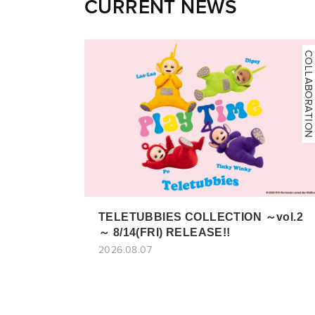
CURRENT NEWS
COLLABORATION
TELETUBBIES COLLECTION ～vol.2
～ 8/14(FRI) RELEASE!!
2026.08.07