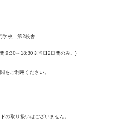
門学校 第2校舎
間:9:30～18:30※当日2日間のみ。)
機関をご利用ください。
。
他ブランドの取り扱いはございません。