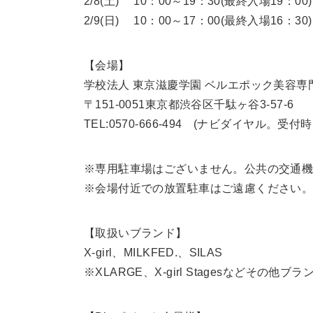
2/8(土) 10：00～19：30(最終入場19：00)
2/9(日) 10：00～17：00(最終入場16：30)
【会場】
学校法人 東京滋慶学園 ベルエポック美容専
〒151-0051東京都渋谷区千駄ヶ谷3-57-6
TEL:0570-666-494 (ナビダイヤル。受付時
※専用駐車場はございません。公共の交通
※会場付近での放置駐車はご遠慮ください
【取扱いブランド】
X-girl、MILKFED.、SILAS
※XLARGE、X-girl Stagesなどその