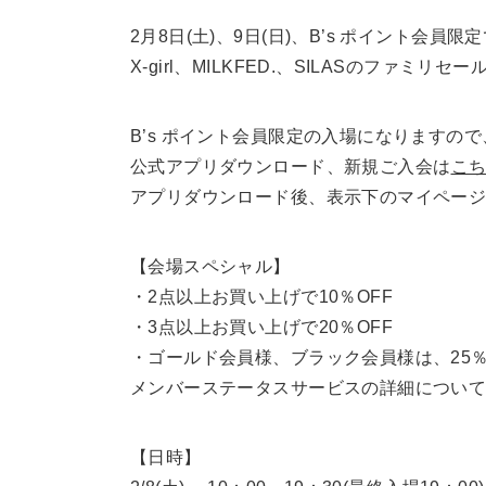
2月8日(土)、9日(日)、B’s ポイント会員限
X-girl、MILKFED.、SILASのファミ
B’s ポイント会員限定の入場になりますの
公式アプリダウンロード、新規ご入会は
こ
アプリダウンロード後、表示下のマイペー
【会場スペシャル】
・2点以上お買い上げで10％OFF
・3点以上お買い上げで20％OFF
・ゴールド会員様、ブラック会員様は、25％
メンバーステータスサービスの詳細につい
【日時】