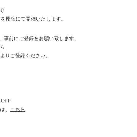
定で
リセールを原宿にて開催いたします。
で、事前にご登録をお願い致します。
ちら
ジよりご登録ください。
OFF
ては、
こちら