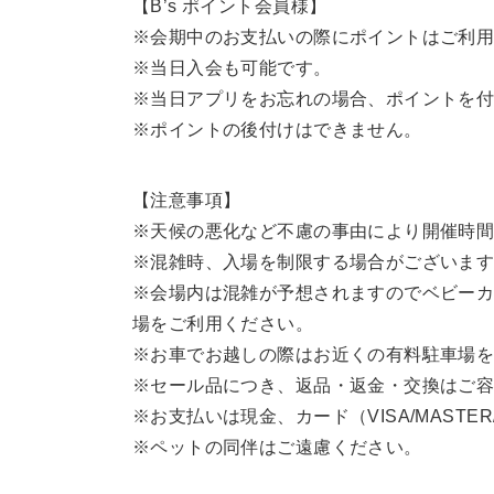
【B’s ポイント会員様】
※会期中のお支払いの際にポイントはご利
※当日入会も可能です。
※当日アプリをお忘れの場合、ポイントを
※ポイントの後付けはできません。
【注意事項】
※天候の悪化など不慮の事由により開催時
※混雑時、入場を制限する場合がございま
※会場内は混雑が予想されますのでベビー
場をご利用ください。
※お車でお越しの際はお近くの有料駐車場
※セール品につき、返品・返金・交換はご
※お支払いは現金、カード（VISA/MASTER/
※ペットの同伴はご遠慮ください。