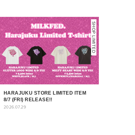
SHOP LIMITED
HARAJUKU STORE LIMITED ITEM
8/7 (FRI) RELEASE!!
2026.07.29