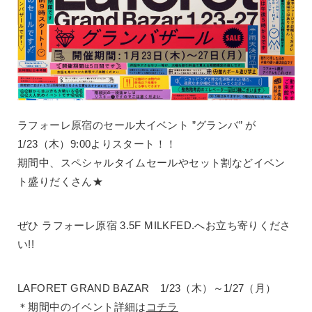
ラフォーレ原宿のセール大イベント ”グランバ” が
1/23（木）9:00よりスタート！！
期間中、スペシャルタイムセールやセット割などイベン
ト盛りだくさん★
ぜひ ラフォーレ原宿 3.5F MILKFED.へお立ち寄りくださ
い!!
LAFORET GRAND BAZAR 1/23（木）～1/27（月）
＊期間中のイベント詳細は
コチラ