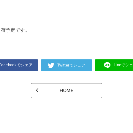
入荷予定です。
Facebookでシェア
Lineでシ
Twitterでシェア
HOME