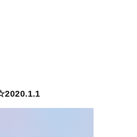
STORES
CONCEPT
RECRUIT
2020.1.1