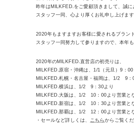
昨年はMILKFED.をご愛顧頂きまして、誠
スタッフ一同、心より厚くお礼申し上げま
2020年もますますお客様に愛されるブラン
スタッフ一同努力して参りますので、本年
2020年のMILKFED.直営店の初売りは、
MILKFED.原宿・沖縄は、1/1（元旦）9：0
MILKFED.札幌・名古屋・福岡は、1/2 9：
MILKFED.横浜は、1/2 9：30より
MILKFED.大阪は、1/2 10：00より営業
MILKFED.新宿は、1/2 10：30より営業
MILKFED.那覇は、1/2 12：00より営業
・セールなど詳しくは、
こちら
からご覧く