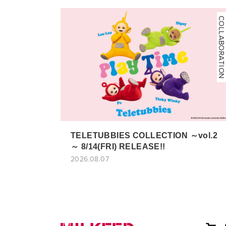
COLLABORATION
TELETUBBIES COLLECTION ～vol.2
～ 8/14(FRI) RELEASE!!
2026.08.07