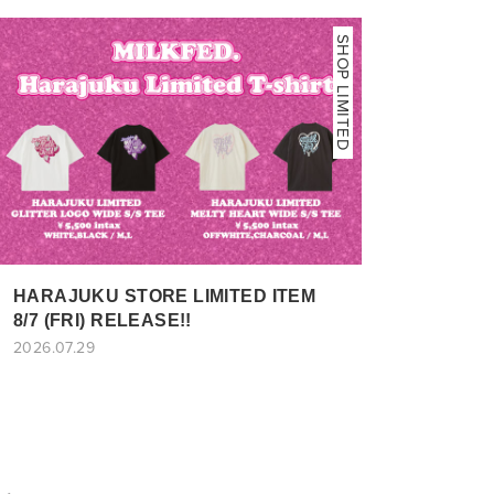
SHOP LIMITED
HARAJUKU STORE LIMITED ITEM
8/7 (FRI) RELEASE!!
2026.07.29