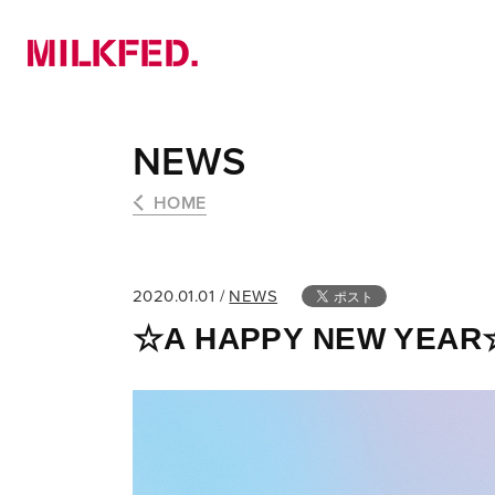
NEWS
PICK UP
LOOKBOOK
NEWS
HOME
2020.01.01 /
NEWS
☆A HAPPY NEW YEAR☆