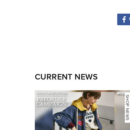
CURRENT NEWS
NEWS
SHOP NEWS