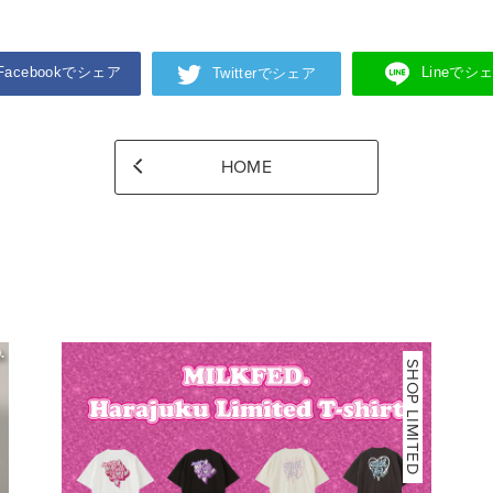
Facebookでシェア
Lineでシ
Twitterでシェア
HOME
SHOP LIMITED