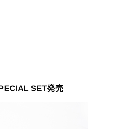
STORES
CONCEPT
RECRUIT
ECIAL SET発売