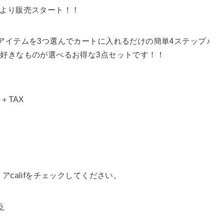
00より販売スタート！！
アイテムを3つ選んでカートに入れるだけの簡単4ステップ♪
好きなものが選べるお得な3点セットです！！
0＋TAX
califをチェックしてください。
ラ