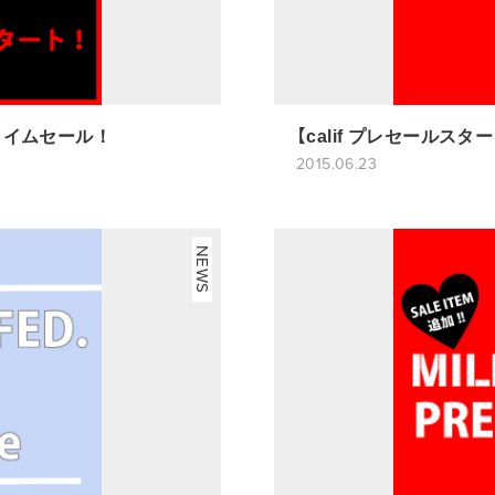
前タイムセール！
【calif プレセールスタ
2015.06.23
NEWS