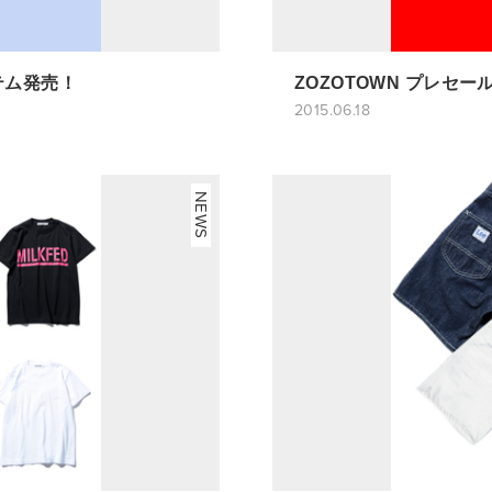
イテム発売！
ZOZOTOWN プレセ
2015.06.18
NEWS