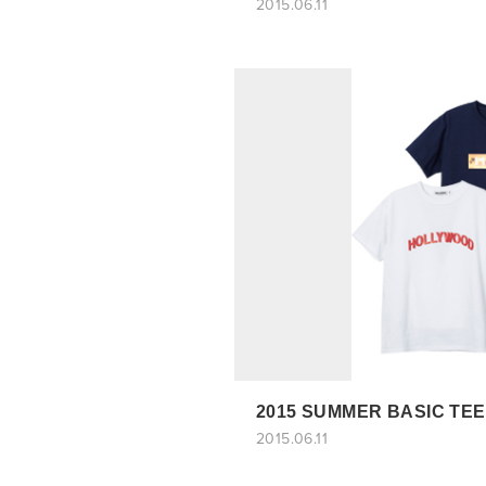
2015.06.11
2015 SUMMER BASIC T
2015.06.11