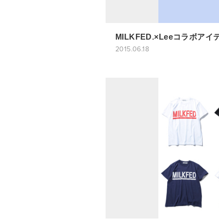
MILKFED.×Leeコラボア
2015.06.18