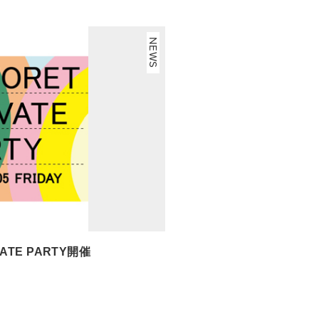
NEWS
IVATE PARTY開催