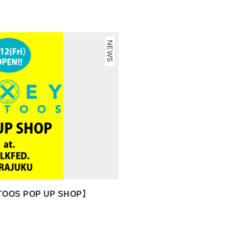
NEWS
TOOS POP UP SHOP】