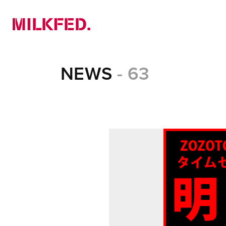
NEWS
PICK UP
LOOKBOOK
NEWS
- 63