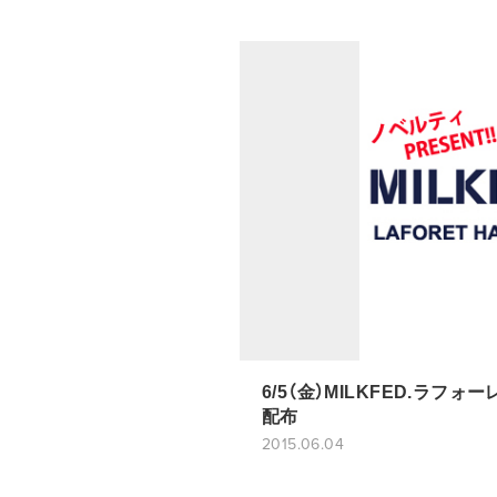
6/5（金）MILKFED.ラフ
配布
2015.06.04