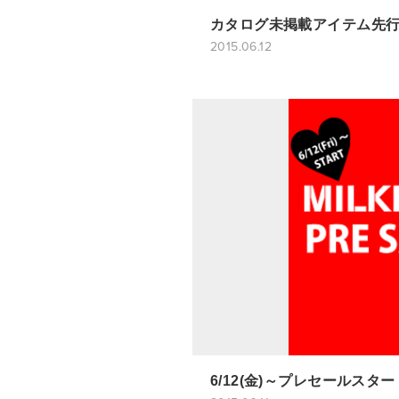
カタログ未掲載アイテム先
2015.06.12
6/12(金)～プレセールスタ