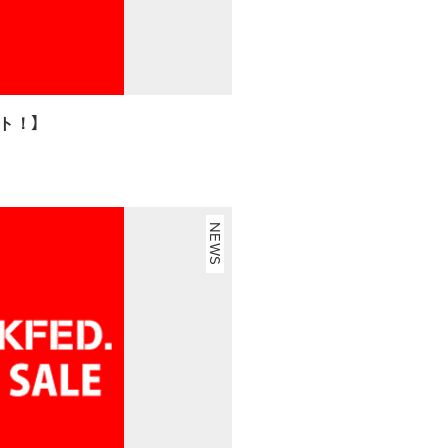
ート！】
NEWS