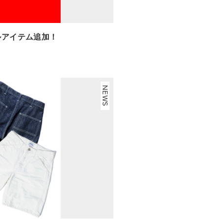
ールアイテム追加！
NEWS