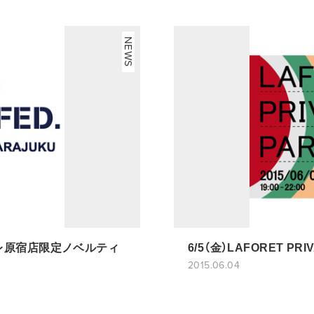
NEWS
ォーレ原宿店限定ノベルティ
6/5（金）LAFORET PR
2015.06.04