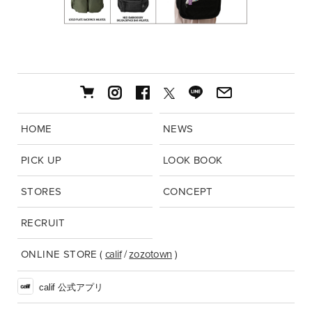
HOME
NEWS
PICK UP
LOOK BOOK
STORES
CONCEPT
RECRUIT
ONLINE STORE
(
calif
/
zozotown
)
calif 公式アプリ