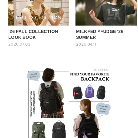
’26 FALL COLLECTION
MILKFED.×FUDGE ’26
LOOK BOOK
SUMMER
2026.07.03
2026.04.11